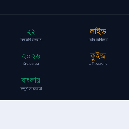
২২
লাইভ
বিশ্বকাপ ইতিহাস
স্কোর আপডেট
২০২৬
কুইজ
বিশ্বকাপ হাব
+ লিডারবোর্ড
বাংলায়
সম্পূর্ণ অভিজ্ঞতা