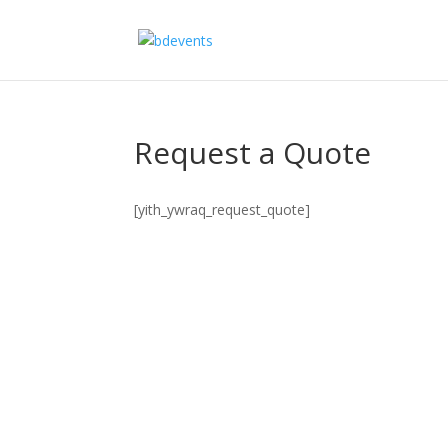
Request a Quote
[yith_ywraq_request_quote]