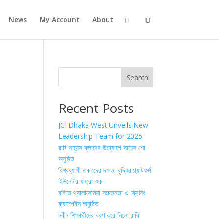
News
My Account
About
Search
Recent Posts
JCI Dhaka West Unveils New
Leadership Team for 2025
রাবি সায়েন্স ক্লাবের উদ্যোগে সায়েন্স শো
অনুষ্ঠিত
বিশ্বব্যাপী তরুণদের দক্ষতা বৃদ্ধির প্ল্যাটফর্ম
‘ইউনেট’র যাত্রা শুরু
ববিতে থ্যালাসেমিয়া সচেতনতা ও স্ক্রিনিং
ক্যাম্পেইন অনুষ্ঠিত
নবীন শিক্ষার্থীদের বরণ করে নিলো রাবি