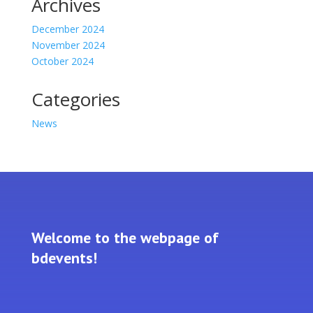
Archives
December 2024
November 2024
October 2024
Categories
News
Welcome to the webpage of
bdevents!