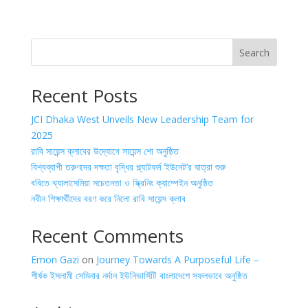
Search
Recent Posts
JCI Dhaka West Unveils New Leadership Team for
2025
রাবি সায়েন্স ক্লাবের উদ্যোগে সায়েন্স শো অনুষ্ঠিত
বিশ্বব্যাপী তরুণদের দক্ষতা বৃদ্ধির প্ল্যাটফর্ম ‘ইউনেট’র যাত্রা শুরু
ববিতে থ্যালাসেমিয়া সচেতনতা ও স্ক্রিনিং ক্যাম্পেইন অনুষ্ঠিত
নবীন শিক্ষার্থীদের বরণ করে নিলো রাবি সায়েন্স ক্লাব
Recent Comments
Emon Gazi
on
Journey Towards A Purposeful Life –
শীর্ষক ইসলামী সেমিনার নর্দান ইউনিভার্সিটি বাংলাদেশে সফলভাবে অনুষ্ঠিত