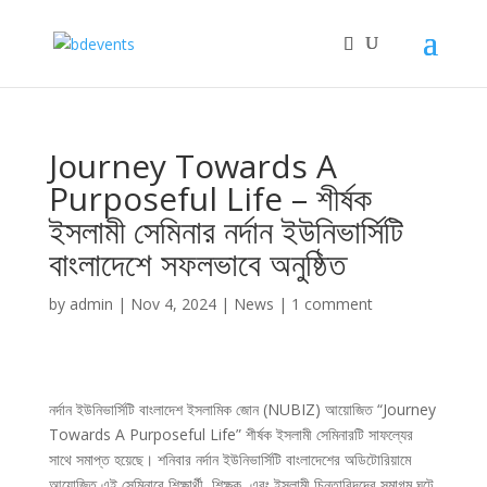
Journey Towards A
Purposeful Life – শীর্ষক
ইসলামী সেমিনার নর্দান ইউনিভার্সিটি
বাংলাদেশে সফলভাবে অনুষ্ঠিত
by
admin
|
Nov 4, 2024
|
News
|
1 comment
নর্দান ইউনিভার্সিটি বাংলাদেশ ইসলামিক জোন (NUBIZ) আয়োজিত “Journey
Towards A Purposeful Life” শীর্ষক ইসলামী সেমিনারটি সাফল্যের
সাথে সমাপ্ত হয়েছে। শনিবার নর্দান ইউনিভার্সিটি বাংলাদেশের অডিটোরিয়ামে
আয়োজিত এই সেমিনারে শিক্ষার্থী, শিক্ষক, এবং ইসলামী চিন্তাবিদদের সমাগম ঘটে,