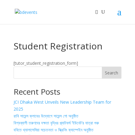
Student Registration
[tutor_student_registration_form]
Search
Recent Posts
JCI Dhaka West Unveils New Leadership Team for
2025
রাবি সায়েন্স ক্লাবের উদ্যোগে সায়েন্স শো অনুষ্ঠিত
বিশ্বব্যাপী তরুণদের দক্ষতা বৃদ্ধির প্ল্যাটফর্ম ‘ইউনেট’র যাত্রা শুরু
ববিতে থ্যালাসেমিয়া সচেতনতা ও স্ক্রিনিং ক্যাম্পেইন অনুষ্ঠিত